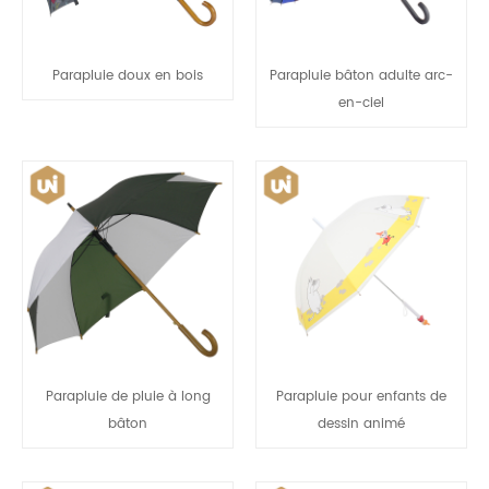
Parapluie doux en bois
Parapluie bâton adulte arc-
en-ciel
Parapluie de pluie à long
Parapluie pour enfants de
bâton
dessin animé