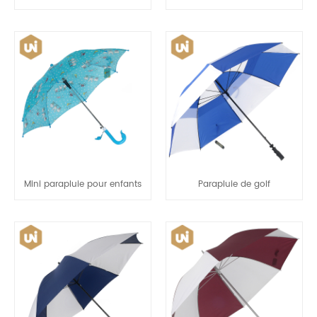
Mini parapluie pour enfants
Parapluie de golf