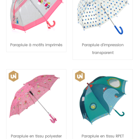
Parapluie à motifs imprimés
Parapluie d'impression
transparent
Parapluie en tissu polyester
Parapluie en tissu RPET