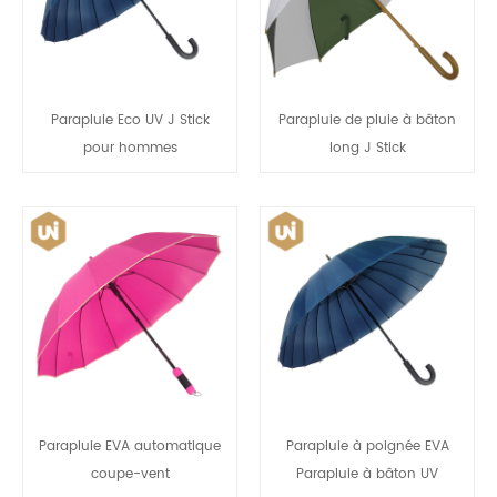
Parapluie Eco UV J Stick
Parapluie de pluie à bâton
pour hommes
long J Stick
Parapluie EVA automatique
Parapluie à poignée EVA
coupe-vent
Parapluie à bâton UV