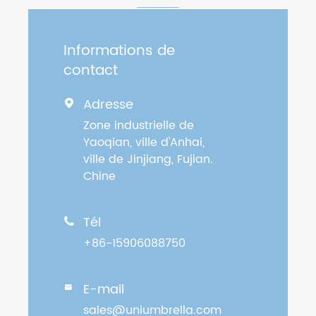
Informations de
contact
Adresse

Zone industrielle de
Yaoqian, ville d'Anhai,
ville de Jinjiang, Fujian.
Chine
Tél

+86-15906088750
E-mail

sales@uniumbrella.com