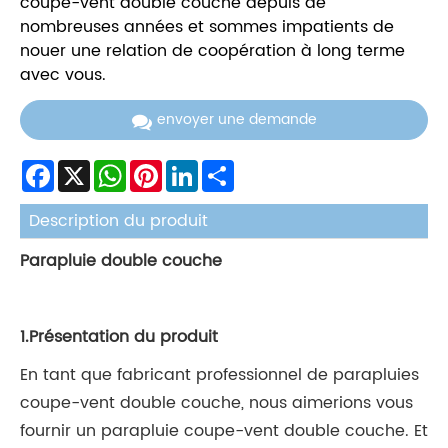
coupe-vent double couche depuis de
nombreuses années et sommes impatients de
nouer une relation de coopération à long terme
avec vous.
envoyer une demande
Facebook
X
WhatsApp
Pinterest
LinkedIn
Share
Description du produit
Parapluie double couche
1.Présentation du produit
En tant que fabricant professionnel de parapluies
coupe-vent double couche, nous aimerions vous
fournir un parapluie coupe-vent double couche. Et