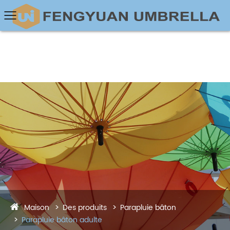
Maison
Des produits
Parapluie bâton
Parapluie bâton adulte