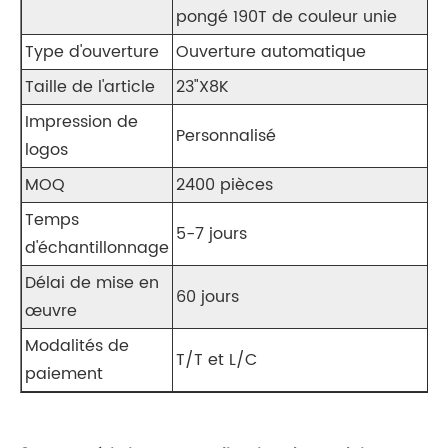
pongé 190T de couleur unie
Type d'ouverture
Ouverture automatique
Taille de l'article
23"X8K
Impression de
Personnalisé
logos
MOQ
2400 pièces
Temps
5-7 jours
d'échantillonnage
Délai de mise en
60 jours
œuvre
Modalités de
T/T et L/C
paiement