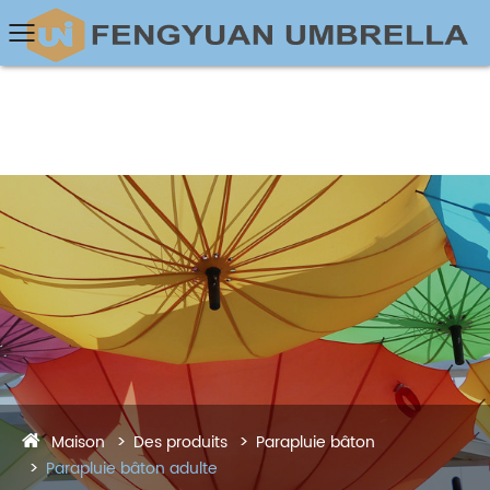
Maison
Des produits
Parapluie bâton
Parapluie bâton adulte