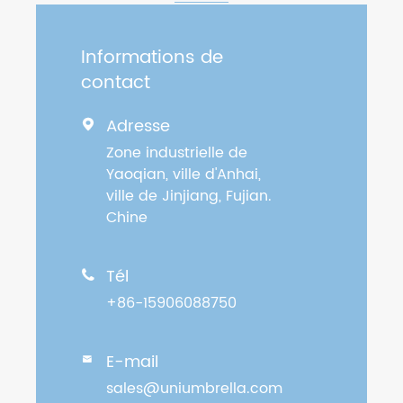
Informations de
contact
Adresse

Zone industrielle de
Yaoqian, ville d'Anhai,
ville de Jinjiang, Fujian.
Chine
Tél

+86-15906088750
E-mail

sales@uniumbrella.com