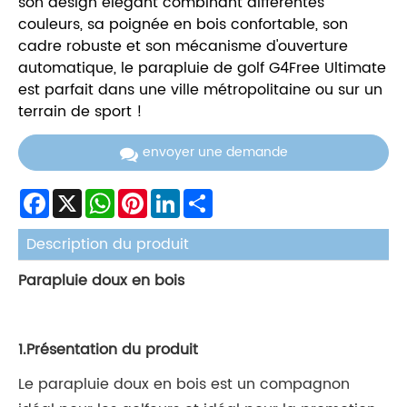
son design élégant combinant différentes
couleurs, sa poignée en bois confortable, son
cadre robuste et son mécanisme d'ouverture
automatique, le parapluie de golf G4Free Ultimate
est parfait dans une ville métropolitaine ou sur un
terrain de sport !
envoyer une demande
Facebook
X
WhatsApp
Pinterest
LinkedIn
Share
Description du produit
Parapluie doux en bois
1.Présentation du produit
Le parapluie doux en bois est un compagnon