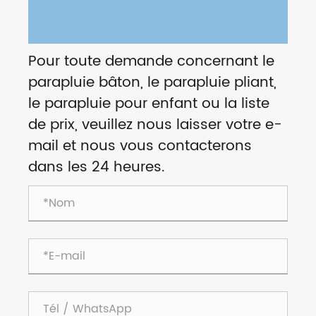
Pour toute demande concernant le
parapluie bâton, le parapluie pliant,
le parapluie pour enfant ou la liste
de prix, veuillez nous laisser votre e-
mail et nous vous contacterons
dans les 24 heures.