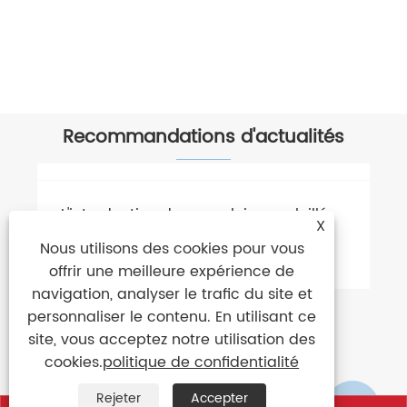
Parapluie bâton adulte arc-en-ciel
Voir plus >>
Recommandations d'actualités
X
Nous utilisons des cookies pour vous
offrir une meilleure expérience de
navigation, analyser le trafic du site et
personnaliser le contenu. En utilisant ce
site, vous acceptez notre utilisation des
cookies.
politique de confidentialité
Rejeter
Accepter