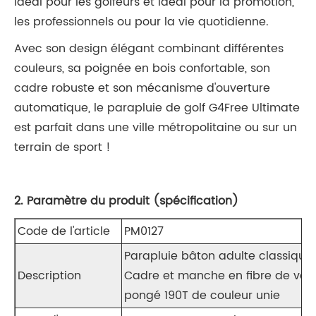
idéal pour les golfeurs et idéal pour la promotion,
les professionnels ou pour la vie quotidienne.
Avec son design élégant combinant différentes
couleurs, sa poignée en bois confortable, son
cadre robuste et son mécanisme d'ouverture
automatique, le parapluie de golf G4Free Ultimate
est parfait dans une ville métropolitaine ou sur un
terrain de sport !
2. Paramètre du produit (spécification)
Code de l'article
PM0127
Parapluie bâton adulte classique
Description
Cadre et manche en fibre de verr
pongé 190T de couleur unie