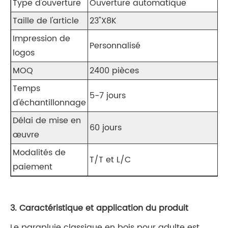
Type d'ouverture
Ouverture automatique
Taille de l'article
23"X8K
Impression de
Personnalisé
logos
MOQ
2400 pièces
Temps
5-7 jours
d'échantillonnage
Délai de mise en
60 jours
œuvre
Modalités de
T/T et L/C
paiement
3. Caractéristique et application du produit
Le parapluie classique en bois pour adulte est