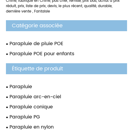
Chine, fabriqué en Chine, pas cher, remise, prix bas, achat à prix
réduit, prix, liste de prix, devis, le plus récent, qualité, durable,
dernière vente , Fantaisie
Catégorie associée
Parapluie de pluie POE
Parapluie POE pour enfants
Étiquette de produit
Parapluie
Parapluie arc-en-ciel
Parapluie conique
Parapluie PG
Parapluie en nylon