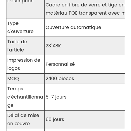
Description
Cadre en fibre de verre et tige en m
matériau POE transparent avec mot
Type
Ouverture automatique
d'ouverture
Taille de
23"X8K
l'article
Impression de
Personnalisé
logos
MOQ
2400 pièces
Temps
d'échantillonna
5-7 jours
ge
Délai de mise
60 jours
en œuvre