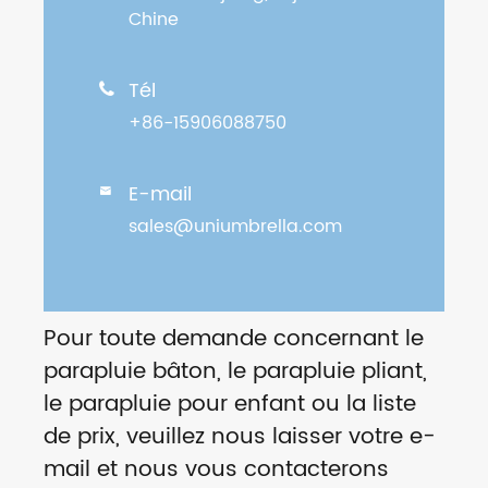
Chine
Tél

+86-15906088750
E-mail

sales@uniumbrella.com
Pour toute demande concernant le
parapluie bâton, le parapluie pliant,
le parapluie pour enfant ou la liste
de prix, veuillez nous laisser votre e-
mail et nous vous contacterons