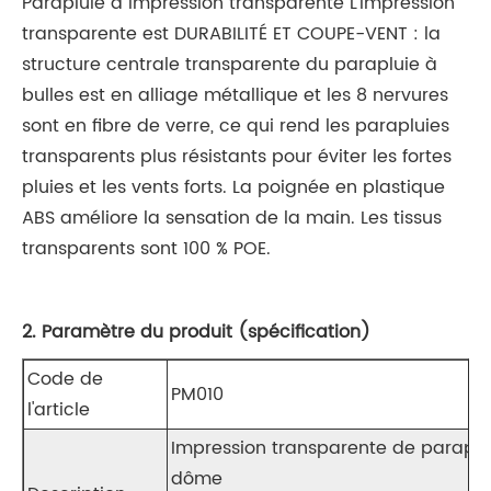
Parapluie à impression transparente L'impression
transparente est DURABILITÉ ET COUPE-VENT : la
structure centrale transparente du parapluie à
bulles est en alliage métallique et les 8 nervures
sont en fibre de verre, ce qui rend les parapluies
transparents plus résistants pour éviter les fortes
pluies et les vents forts. La poignée en plastique
ABS améliore la sensation de la main. Les tissus
transparents sont 100 % POE.
2. Paramètre du produit (spécification)
Code de
PM010
l'article
Impression transparente de paraplui
dôme