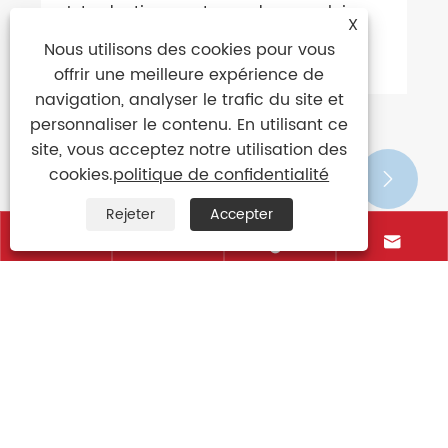
X
Nous utilisons des cookies pour vous
offrir une meilleure expérience de
navigation, analyser le trafic du site et
personnaliser le contenu. En utilisant ce
site, vous acceptez notre utilisation des
cookies.
politique de confidentialité
Rejeter
Accepter






Introduction aux types de parapluies
Voir plus >>