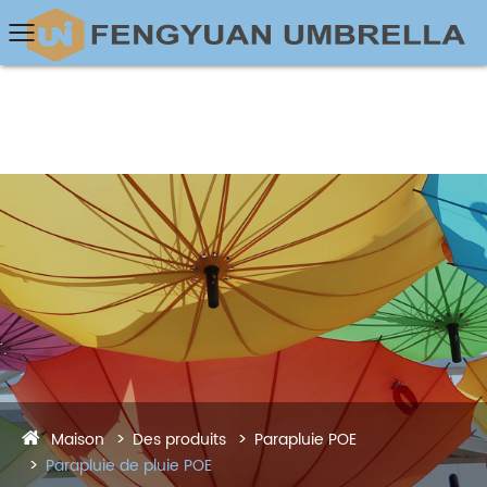
Maison
Des produits
Parapluie POE
Parapluie de pluie POE