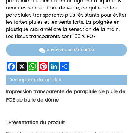
parapluie à bulles est en alliage métallique et 8
nervures sont en fibre de verre, ce qui rend les
parapluies transparents plus résistants pour éviter
les fortes pluies et les vents forts. La poignée en
plastique ABS améliore la sensation de la main.
Les tissus transparents sont 100 % POE.
envoyer une demande
Facebook
X
WhatsApp
Pinterest
LinkedIn
Share
Description du produit
Impression transparente de parapluie de pluie de
POE de bulle de dôme
1.Présentation du produit