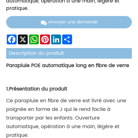
automatique, opération à une main, légère et
pratique.
envoyer une demande
Facebook
X
WhatsApp
Pinterest
LinkedIn
Share
Description du produit
Parapluie POE automatique long en fibre de verre
1.Présentation du produit
Ce parapluie en fibre de verre est livré avec une
poignée en forme de J qui le rend facile à
transporter par les enfants. Ouverture
automatique, opération à une main, légère et
pratique.