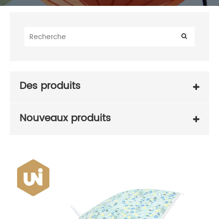
Des produits
Nouveaux produits