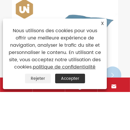
X
Nous utilisons des cookies pour vous
offrir une meilleure expérience de
navigation, analyser le trafic du site et
personnaliser le contenu. En utilisant ce
site, vous acceptez notre utilisation des
cookies.
politique de confidentialité


Rejeter
Accepter




The factors that need to pay attention
in choosing umbrellas