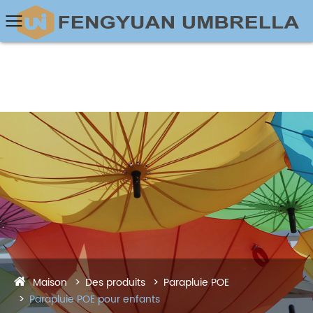
Maison
Des produits
Parapluie POE
Parapluie POE pour enfants