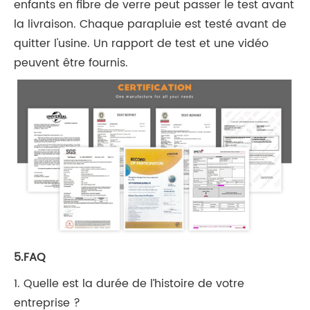
enfants en fibre de verre peut passer le test avant
la livraison. Chaque parapluie est testé avant de
quitter l'usine. Un rapport de test et une vidéo
peuvent être fournis.
5.FAQ
1. Quelle est la durée de l’histoire de votre
entreprise ?