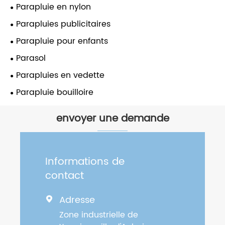
Parapluie en nylon
Parapluies publicitaires
Parapluie pour enfants
Parasol
Parapluies en vedette
Parapluie bouilloire
envoyer une demande
Informations de
contact
Adresse

Zone industrielle de