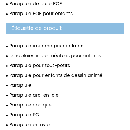
Parapluie de pluie POE
Parapluie POE pour enfants
Étiquette de produit
Parapluie imprimé pour enfants
parapluies imperméables pour enfants
Parapluie pour tout-petits
Parapluie pour enfants de dessin animé
Parapluie
Parapluie arc-en-ciel
Parapluie conique
Parapluie PG
Parapluie en nylon