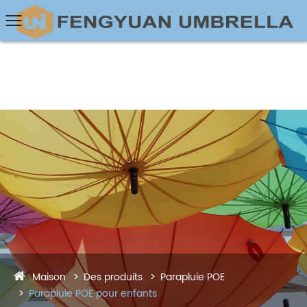
Maison
Des produits
Parapluie POE
Parapluie POE pour enfants