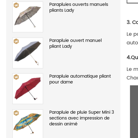
Parapluies ouverts manuels
pliants Lady
3. C
Le p
Parapluie ouvert manuel
auto
pliant Lady
4.Qu
Le m
Parapluie automatique pliant
Chaq
pour dame
Parapluie de pluie Super Mini 3
sections avec impression de
dessin animé