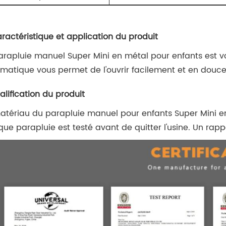
aractéristique et application du produit
arapluie manuel Super Mini en métal pour enfants est vot
matique vous permet de l'ouvrir facilement et en douce
alification du produit
atériau du parapluie manuel pour enfants Super Mini en 
ue parapluie est testé avant de quitter l'usine. Un rappo