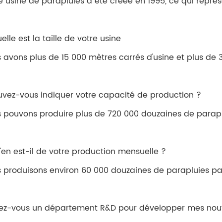
e usine de parapluies a été créée en 1995, ce qui représe
uelle est la taille de votre usine
 avons plus de 15 000 mètres carrés d'usine et plus de 3
uvez-vous indiquer votre capacité de production ?
 pouvons produire plus de 720 000 douzaines de parapl
'en est-il de votre production mensuelle ?
 produisons environ 60 000 douzaines de parapluies pa
ez-vous un département R&D pour développer mes nou