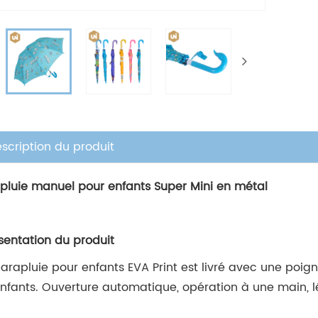
scription du produit
pluie manuel pour enfants Super Mini en métal
ésentation du produit
arapluie pour enfants EVA Print est livré avec une poign
enfants. Ouverture automatique, opération à une main, l