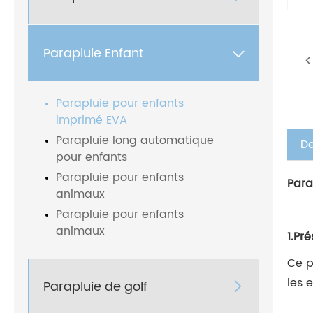
Parapluie Enfant

Parapluie pour enfants
imprimé EVA
Parapluie long automatique
De
pour enfants
Parapluie pour enfants
Para
animaux
Parapluie pour enfants
animaux
1.Pr
Ce p
les 
Parapluie de golf
