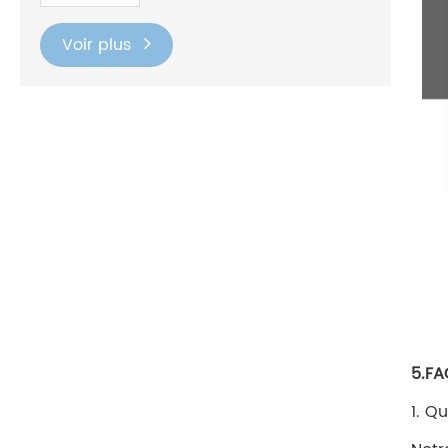
Voir plus
5.F
1. Q