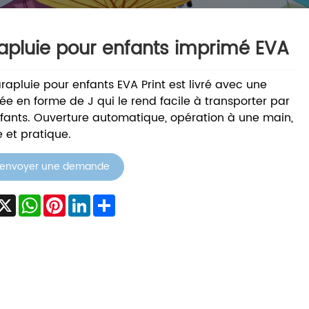
apluie pour enfants imprimé EVA
rapluie pour enfants EVA Print est livré avec une
ée en forme de J qui le rend facile à transporter par
nfants. Ouverture automatique, opération à une main,
e et pratique.
envoyer une demande
acebook
X
WhatsApp
Pinterest
LinkedIn
Share