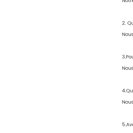
Notr
2. Q
Nous
3.Po
Nous
4.Qu
Nous
5.Av