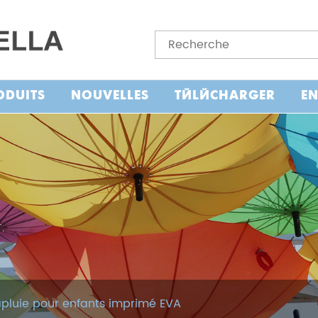
ODUITS
NOUVELLES
TÉLÉCHARGER
E
pluie pour enfants imprimé EVA