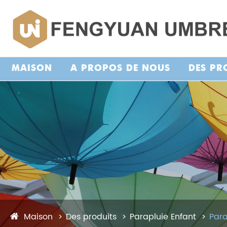
MAISON
À PROPOS DE NOUS
DES PR
Maison
Des produits
Parapluie Enfant
Para