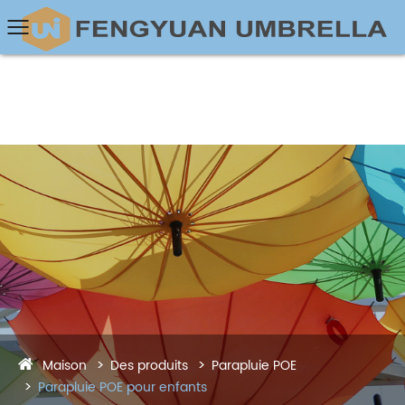
Maison
Des produits
Parapluie POE
Parapluie POE pour enfants