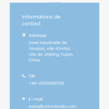
Informations de
contact
Adresse

Zone industrielle de
Yaoqian, ville d'Anhai,
ville de Jinjiang, Fujian.
Chine
Tél

+86-15906088750
E-mail

sales@uniumbrella.com