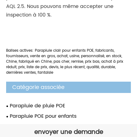
AQL 2.5. Nous pouvons même accepter une
inspection à 100 %.
Balises actives: Parapluie clair pour enfants POE, fabricants,
fournisseurs, vente en gros, achat, usine, personnalisé, en stock,
Chine, fabriqué en Chine, pas cher, remise, prix bas, achat à prix
réduit, prix, liste de prix, devis, le plus récent, qualité, durable,
dernières ventes, fantaisie
Catégorie associée
Parapluie de pluie POE
Parapluie POE pour enfants
envoyer une demande