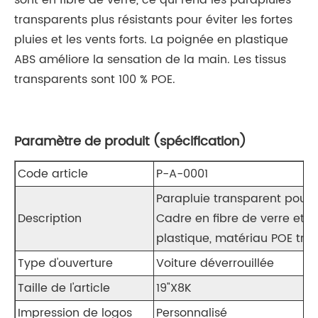
sont en fibre de verre, ce qui rend les parapluies
transparents plus résistants pour éviter les fortes
pluies et les vents forts. La poignée en plastique
ABS améliore la sensation de la main. Les tissus
transparents sont 100 % POE.
Paramètre de produit (spécification)
Code article
P-A-0001
Parapluie transparent 
Description
Cadre en fibre de verre et t
plastique, matériau POE tra
Type d'ouverture
Voiture déverrouillée
Taille de l'article
19"X8K
Impression de logos
Personnalisé