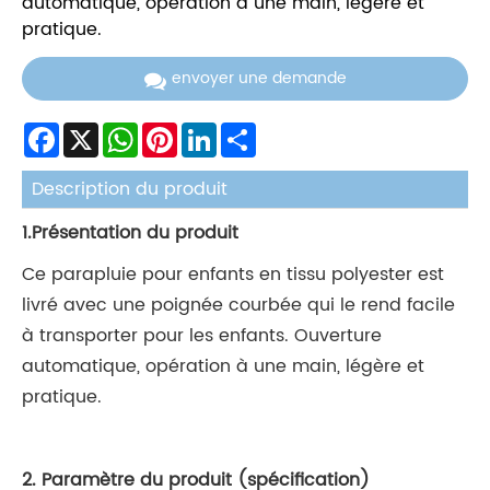
automatique, opération à une main, légère et
pratique.
envoyer une demande
Facebook
X
WhatsApp
Pinterest
LinkedIn
Share
Description du produit
1.Présentation du produit
Ce parapluie pour enfants en tissu polyester est
livré avec une poignée courbée qui le rend facile
à transporter pour les enfants. Ouverture
automatique, opération à une main, légère et
pratique.
2. Paramètre du produit (spécification)