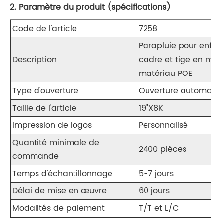
2. Paramètre du produit (spécifications)
Code de l'article
7258
Parapluie pour enfa
Description
cadre et tige en mét
matériau POE
Type d'ouverture
Ouverture automati
Taille de l'article
19"X8K
Impression de logos
Personnalisé
Quantité minimale de
2400 pièces
commande
Temps d'échantillonnage
5-7 jours
Délai de mise en œuvre
60 jours
Modalités de paiement
T/T et L/C