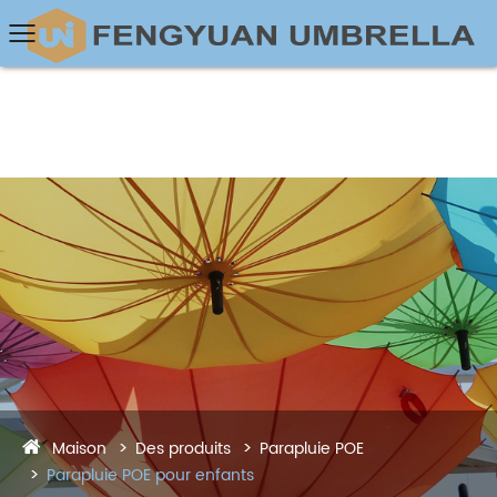
Maison
Des produits
Parapluie POE
Parapluie POE pour enfants