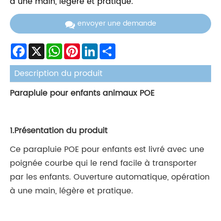
à une main, légère et pratique.
envoyer une demande
Facebook
X
WhatsApp
Pinterest
LinkedIn
Share
Description du produit
Parapluie pour enfants animaux POE
1.Présentation du produit
Ce parapluie POE pour enfants est livré avec une
poignée courbe qui le rend facile à transporter
par les enfants. Ouverture automatique, opération
à une main, légère et pratique.