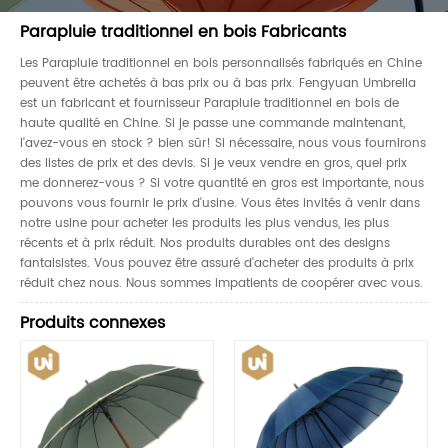
Parapluie traditionnel en bois Fabricants
Les Parapluie traditionnel en bois personnalisés fabriqués en Chine
peuvent être achetés à bas prix ou à bas prix. Fengyuan Umbrella
est un fabricant et fournisseur Parapluie traditionnel en bois de
haute qualité en Chine. Si je passe une commande maintenant,
l'avez-vous en stock ? bien sûr! Si nécessaire, nous vous fournirons
des listes de prix et des devis. Si je veux vendre en gros, quel prix
me donnerez-vous ? Si votre quantité en gros est importante, nous
pouvons vous fournir le prix d'usine. Vous êtes invités à venir dans
notre usine pour acheter les produits les plus vendus, les plus
récents et à prix réduit. Nos produits durables ont des designs
fantaisistes. Vous pouvez être assuré d'acheter des produits à prix
réduit chez nous. Nous sommes impatients de coopérer avec vous.
Produits connexes