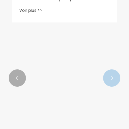
Voir plus >>

