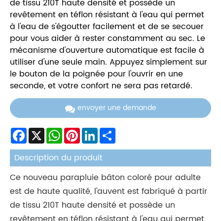
de tissu 210T haute densité et possède un
revêtement en téflon résistant à l'eau qui permet
à l'eau de s'égoutter facilement et de se secouer
pour vous aider à rester constamment au sec. Le
mécanisme d'ouverture automatique est facile à
utiliser d'une seule main. Appuyez simplement sur
le bouton de la poignée pour l'ouvrir en une
seconde, et votre confort ne sera pas retardé.
envoyer une demande
Facebook
X
WhatsApp
Pinterest
LinkedIn
Share
Description du produit
Ce nouveau parapluie bâton coloré pour adulte
est de haute qualité, l'auvent est fabriqué à partir
de tissu 210T haute densité et possède un
revêtement en téflon résistant à l'eau qui permet