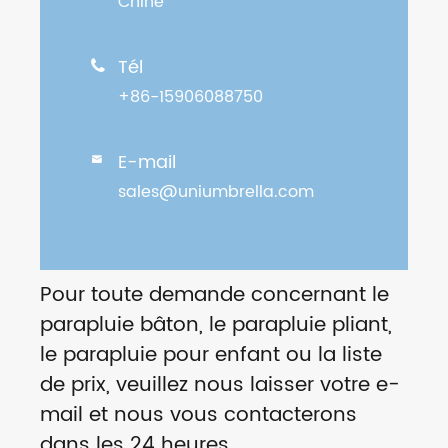
Chine
Tél

+86-15906088750
E-mail

sales@uniumbrella.com
Pour toute demande concernant le
parapluie bâton, le parapluie pliant,
le parapluie pour enfant ou la liste
de prix, veuillez nous laisser votre e-
mail et nous vous contacterons
dans les 24 heures.