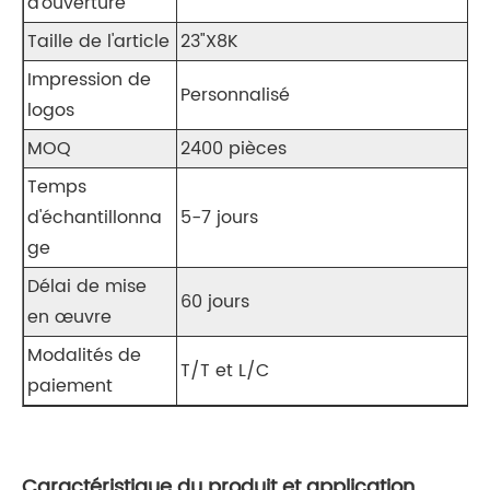
d'ouverture
Taille de l'article
23"X8K
Impression de
Personnalisé
logos
MOQ
2400 pièces
Temps
d'échantillonna
5-7 jours
ge
Délai de mise
60 jours
en œuvre
Modalités de
T/T et L/C
paiement
Caractéristique du produit et application