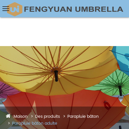
Maison
Des produits
Parapluie bâton
Parapluie bâton adulte