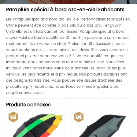
Parapluie spécial à bord arc-en-ciel Fabricants
Les Parapluie spécial à bord arc-en-ciel personnalisés fabriqués en
Chine peuvent être achetés à bas prix ou à bas prix. Fengyuan
Umbrella est un fabricant et fournisseur Parapluie spécial à bord
arc-en-ciel de haute qualité en Chine. Si je passe une commande
maintenant, l'avez-vous en stock ? bien sûr! Si nécessaire, nous
vous fournirons des listes de prix et des devis. Si je veux vendre en
gros, quel prix me donnerez-vous ? Si votre quantité en gros est
importante, nous pouvons vous fournir le prix d'usine. Vous êtes
invités à venir dans notre usine pour acheter les produits les plus
vendus, les plus récents et à prix réduit. Nos produits durables ont
des designs fantaisistes. Vous pouvez être assuré d'acheter des
produits à prix réduit chez nous. Nous sommes impatients de
coopérer avec vous.
Produits connexes