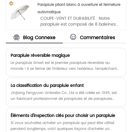
légère et pratique.
Parapluie pliant blanc à ouverture et fermeture
automatique
COUPE-VENT ET DURABILITÉ : Notre
parapluie est composé de 8 baleines
fabriquées en fibre de verre de qualité
supérieure et en acier inoxydable de
Blog Connexe
Commentaires
haute qualité. Assez robuste pour
supporter un vent de 55 mph, offrant
une fiabilité à long terme sur laquelle
Parapluie réversible magique
vous pouvez compter. Celui-ci a un
Le parapluie Smart est le premier parapluie réversible au
cadre très solide, la fonction éolienne
monde ! Il se ferme de l’intérieur vers l’extérieur, l’empêchant
est très forte. Il peut fléchir légèrement
d’être explosé et détruit !
pour résister au vent puissant, vous
permettant ainsi de faire face
La classification du parapluie enfant
facilement aux conditions
Jinjiang Fengyuan Umbrella Co., Ltd a été créée en 1995, est
météorologiques difficiles.
un fabricant professionnel de parapluies et de parapluies
transparents POE, avec sa propre marque « UNI », et elle est
spécialisée dans le développement et la fabrication de
Éléments d'inspection clés pour choisir un parapluie
parapluies, avec notre propre département de broderie, de
sérigraphie et de matrice plastique.
Si vous souhaitez acheter un parapluie qui peut être utilisé
pendant longtemps, voici quelques façons d'acheter un