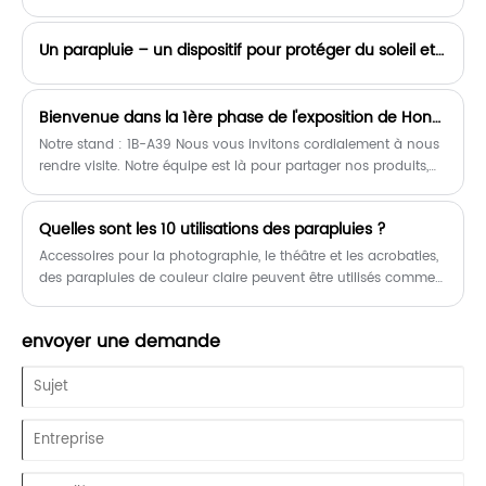
parapluie, qui peuvent vous aider à choisir un parapluie de
bonne qualité.
Un parapluie – un dispositif pour protéger du soleil et de la pluie
Bienvenue dans la 1ère phase de l'exposition de Hong Kong !
Notre stand : 1B-A39 Nous vous invitons cordialement à nous
rendre visite. Notre équipe est là pour partager nos produits,
nos solutions et discuter affaires avec vous.
​Quelles sont les 10 utilisations des parapluies ?
Accessoires pour la photographie, le théâtre et les acrobaties,
des parapluies de couleur claire peuvent être utilisés comme
réflecteurs photo
envoyer une demande