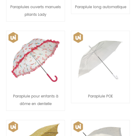
Parapluies ouverts manuels
Parapluie long automatique
pliants Lady
Parapluie pour enfants à
Parapluie POE
dôme en dentelle