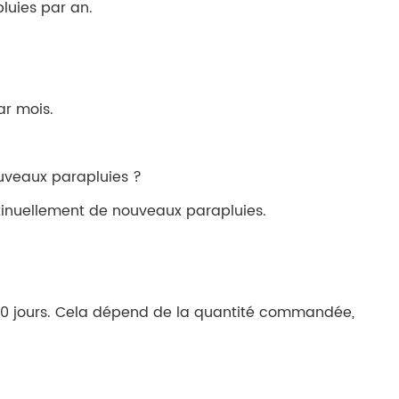
luies par an.
ar mois.
veaux parapluies ?
inuellement de nouveaux parapluies.
60 jours. Cela dépend de la quantité commandée,