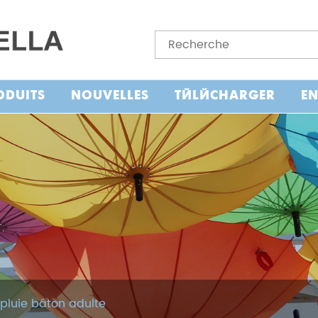
ODUITS
NOUVELLES
TÉLÉCHARGER
E
pluie bâton adulte