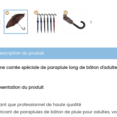
escription du produit
me carrée spéciale de parapluie long de bâton d'adult
résentation du produit
tant que professionnel de haute qualité
ricant de parapluies de bâton de pluie pour adultes, v