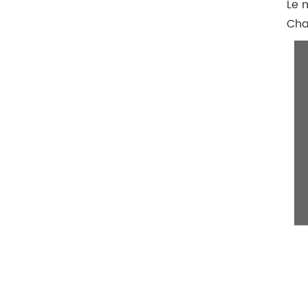
Le 
Cha