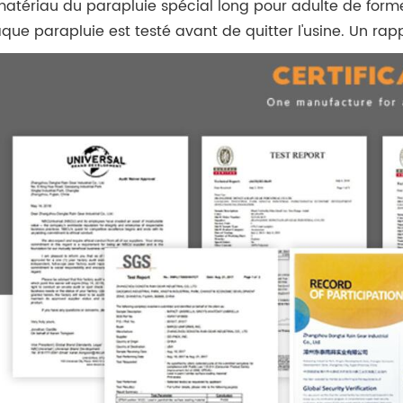
matériau du parapluie spécial long pour adulte de forme 
que parapluie est testé avant de quitter l'usine. Un rapp