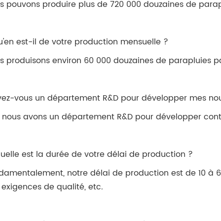
s pouvons produire plus de 720 000 douzaines de parap
u'en est-il de votre production mensuelle ?
s produisons environ 60 000 douzaines de parapluies p
vez-vous un département R&D pour développer mes nou
, nous avons un département R&D pour développer cont
Quelle est la durée de votre délai de production ?
damentalement, notre délai de production est de 10 à 
 exigences de qualité, etc.