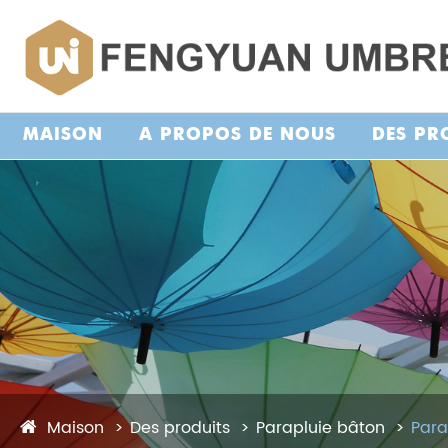
MAISON
À PROPOS DE NOUS
DES PR
Maison
Des produits
Parapluie bâton
Para