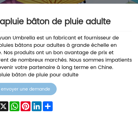
apluie bâton de pluie adulte
uan Umbrella est un fabricant et fournisseur de
luies bâtons pour adultes à grande échelle en
. Nos produits ont un bon avantage de prix et
rent de nombreux marchés. Nous sommes impatients
venir votre partenaire à long terme en Chine.
luie bâton de pluie pour adulte
envoyer une demande
acebook
X
WhatsApp
Pinterest
LinkedIn
Share