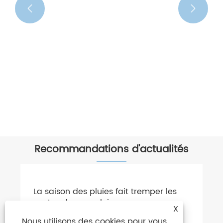


Recommandations d'actualités
La saison des pluies fait tremper les
ventes de parapluies
X
Nous utilisons des cookies pour vous
Voir plus >>