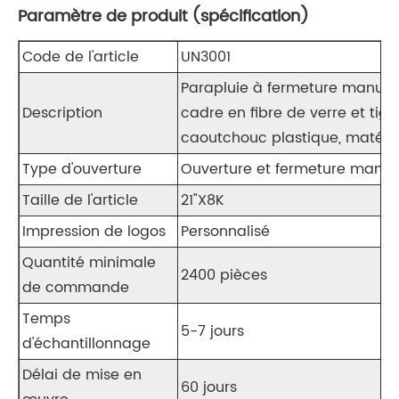
Paramètre de produit (spécification)
Code de l'article
UN3001
Parapluie à fermeture manuell
Description
cadre en fibre de verre et tig
caoutchouc plastique, matéri
Type d'ouverture
Ouverture et fermeture manue
Taille de l'article
21"X8K
Impression de logos
Personnalisé
Quantité minimale
2400 pièces
de commande
Temps
5-7 jours
d'échantillonnage
Délai de mise en
60 jours