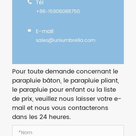
Tél

+86-15906088750
E-mail

sales@uniumbrella.com
Pour toute demande concernant le
parapluie bâton, le parapluie pliant,
le parapluie pour enfant ou la liste
de prix, veuillez nous laisser votre e-
mail et nous vous contacterons
dans les 24 heures.