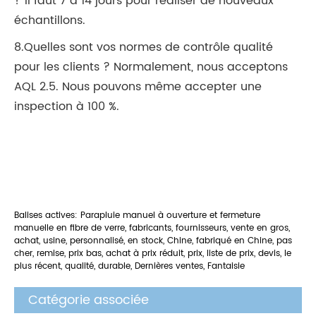
? Il faut 7 à 14 jours pour réaliser de nouveaux
échantillons.
8.Quelles sont vos normes de contrôle qualité
pour les clients ? Normalement, nous acceptons
AQL 2.5. Nous pouvons même accepter une
inspection à 100 %.
Balises actives: Parapluie manuel à ouverture et fermeture
manuelle en fibre de verre, fabricants, fournisseurs, vente en gros,
achat, usine, personnalisé, en stock, Chine, fabriqué en Chine, pas
cher, remise, prix bas, achat à prix réduit, prix, liste de prix, devis, le
plus récent, qualité, durable, Dernières ventes, Fantaisie
Catégorie associée