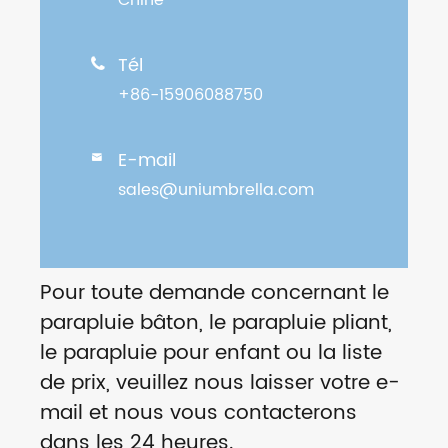
Chine
Tél

+86-15906088750
E-mail

sales@uniumbrella.com
Pour toute demande concernant le
parapluie bâton, le parapluie pliant,
le parapluie pour enfant ou la liste
de prix, veuillez nous laisser votre e-
mail et nous vous contacterons
dans les 24 heures.