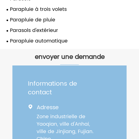
Parapluie à trois volets
Parapluie de pluie
Parasols d'extérieur
Parapluie automatique
envoyer une demande
Informations de
contact
Adresse

Zone industrielle de
Yaoqian, ville d'Anhai,
ville de Jinjiang, Fujian.