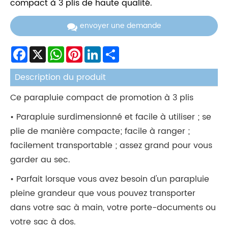
compact à 3 plis de haute qualité.
envoyer une demande
Facebook
X
WhatsApp
Pinterest
LinkedIn
Share
Description du produit
Ce parapluie compact de promotion à 3 plis
• Parapluie surdimensionné et facile à utiliser ; se
plie de manière compacte; facile à ranger ;
facilement transportable ; assez grand pour vous
garder au sec.
• Parfait lorsque vous avez besoin d'un parapluie
pleine grandeur que vous pouvez transporter
dans votre sac à main, votre porte-documents ou
votre sac à dos.