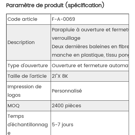
Paramètre de produit (spécification)
Code article
F-A-0069
Parapluie à ouverture et fermetur
verrouillage
Description
Deux dernières baleines en fibre 
manche en plastique, tissu pongé
Type d'ouverture
Ouverture et fermeture automati
Taille de l'article
21"X 8K
Impression de
Personnalisé
logos
MOQ
2400 pièces
Temps
d'échantillonnag
5-7 jours
e