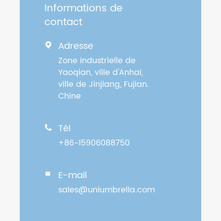
Informations de
contact
Adresse

Zone industrielle de
Yaoqian, ville d'Anhai,
ville de Jinjiang, Fujian.
Chine
Tél

+86-15906088750
E-mail

sales@uniumbrella.com