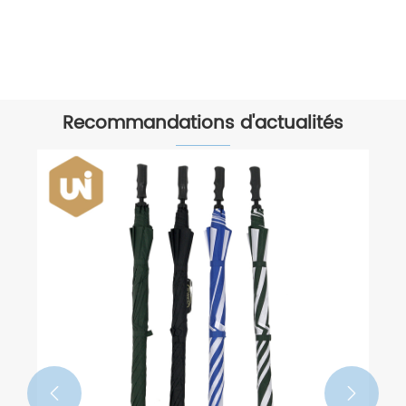
Voir plus >>
Recommandations d'actualités

