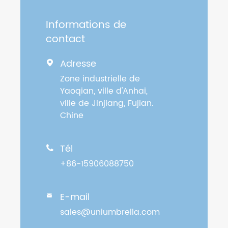
Informations de
contact
Adresse

Zone industrielle de
Yaoqian, ville d'Anhai,
ville de Jinjiang, Fujian.
Chine
Tél

+86-15906088750
E-mail

sales@uniumbrella.com