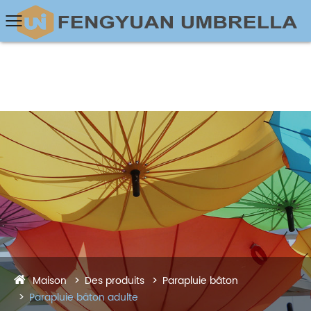
Maison
Des produits
Parapluie bâton
Parapluie bâton adulte