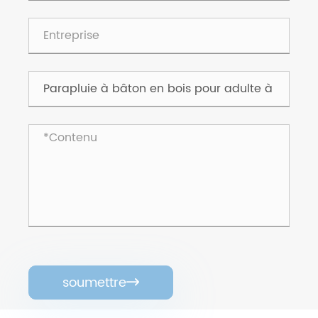
soumettre
